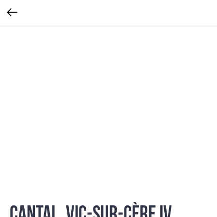
Cantal. Vic-sur-Cère IV