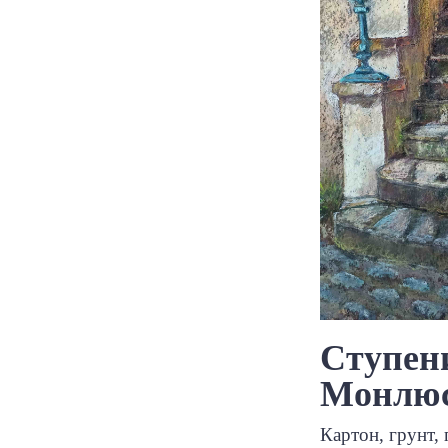
Ступени
Монлюс
Картон, грунт, 