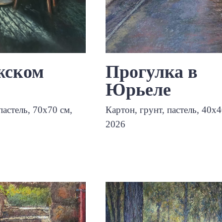
жском
Прогулка в
Юрьеле
пастель, 70х70 см,
Картон, грунт, пастель, 40х4
2026