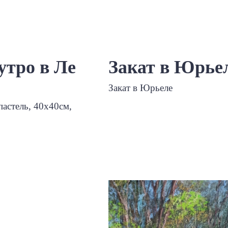
утро в Ле
Закат в Юрье
Закат в Юрьеле
пастель, 40х40см,