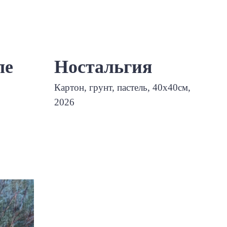
ле
Ностальгия
Картон, грунт, пастель, 40х40см,
2026