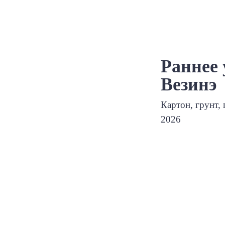
Раннее 
Везинэ
Картон, грунт, 
2026