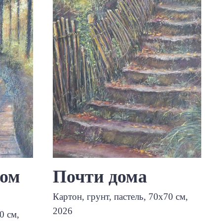
ком
Почти дома
Картон, грунт, пастель, 70х70 см,
2026
0 см,