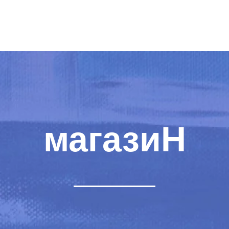
магазиН