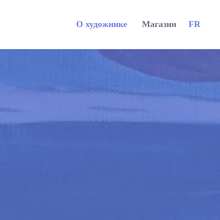
О художнике
Магазин
FR