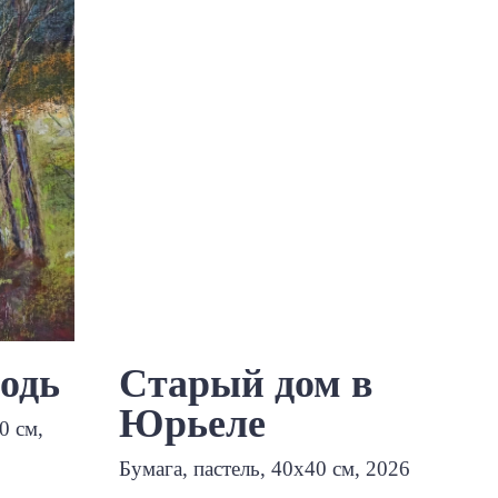
родь
Старый дом в
Юрьеле
0 см,
Бумага, пастель, 40х40 см, 2026