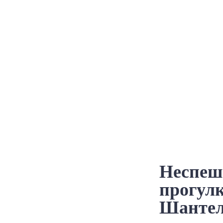
Неспеш
прогулк
Шантел